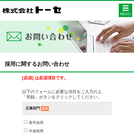
株式会社ト
MENU
採用に関するお問い合わせ
[必須] は必須項目です。
以下のフォームに必要な項目をご入力の上、
「登録」ボタンをクリックしてください。
応募部門
必須
新卒採用
中途採用