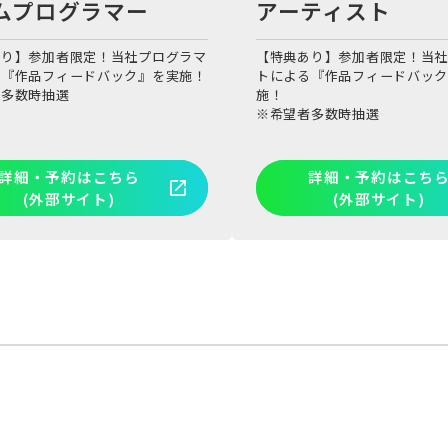
ムプログラマー
アーティスト
あり】参加者限定！当社プログラマ
【特典あり】参加者限定！当社
る『作品フィードバック』を実施！
トによる『作品フィードバッ
者多数時抽選
施！
※希望者多数時抽選
詳細・予約はこちら
詳細・予約はこち
(外部サイト)
(外部サイト)