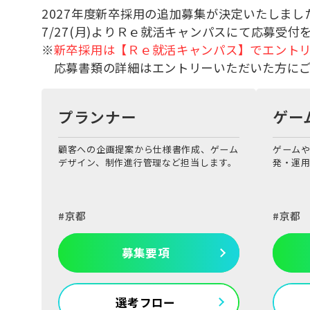
2027年度新卒採用の追加募集が決定いたしまし
7/27(月)よりＲｅ就活キャンパスにて応募受
※
新卒採用は【Ｒｅ就活キャンパス】でエント
応募書類の詳細はエントリーいただいた方にご
プランナー
ゲー
顧客への企画提案から仕様書作成、ゲーム
ゲームや
デザイン、制作進行管理など担当します。
発・運
京都
京都
募集要項
選考フロー