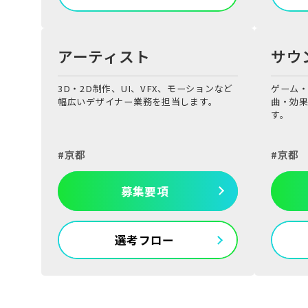
アーティスト
サウ
3D・2D制作、UI、VFX、モーションなど
ゲーム
幅広いデザイナー業務を担当します。
曲・効
す。
京都
京都
募集要項
選考フロー