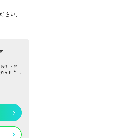
ください。
ア
ー設計・開
開発を担当し