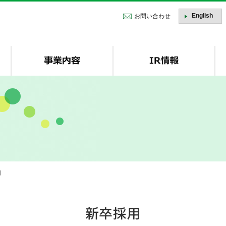
株式会社トーセ - TOSE Software Co., Ltd.
English
お問い合わせ
用
新卒採用