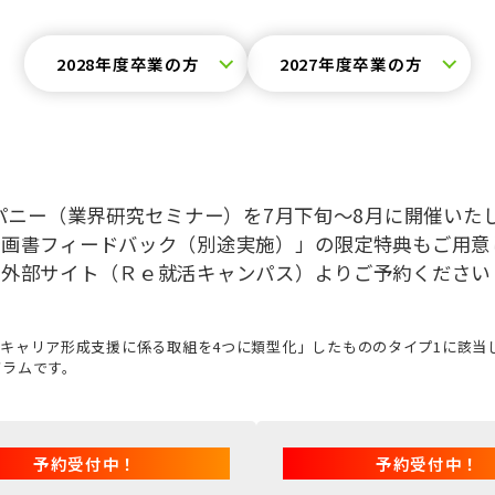
2028年度卒業の方
2027年度卒業の方
パニー（業界研究セミナー）を7月下旬～8月に開催いた
企画書フィードバック（別途実施）」の限定特典もご用意
、外部サイト（Ｒｅ就活キャンパス）よりご予約ください
キャリア形成支援に係る取組を4つに類型化」したもののタイプ1に該当
グラムです。
予約受付中！
予約受付中！