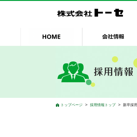
>
>
トップページ
採用情報トップ
新卒採