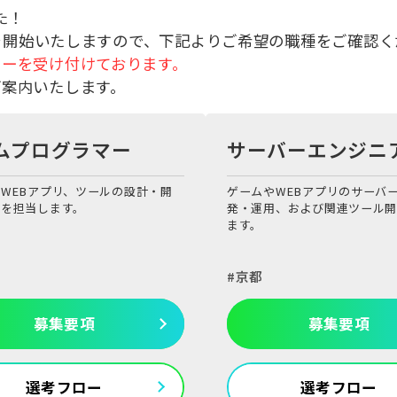
た！
付を開始いたしますので、下記よりご希望の職種をご確認
リーを受け付けております。
案内いたします。
ムプログラマー
サーバーエンジニ
WEBアプリ、ツールの設計・開
ゲームやWEBアプリのサーバ
用を担当します。
発・運用、および関連ツール
ます。
京都
募集要項
募集要項
選考フロー
選考フロー