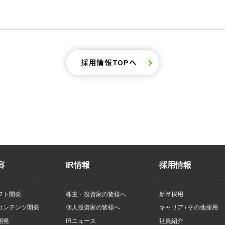
採用情報TOPへ
容
IR情報
採用情報
フト開発
株主・投資家の皆様へ
新卒採用
コンテンツ開発
個人投資家の皆様へ
キャリア / その他採用
開発
IRニュース
社員紹介